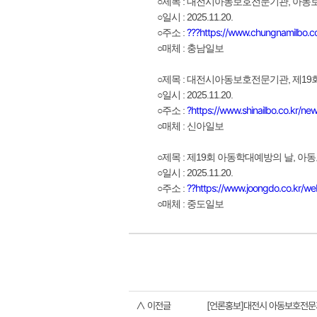
○제목 : 대전시아동보호전문기관, 아동
○일시 : 2025.11.20.
?
?
?
https://www.chungnamilbo.co
○주소 :
○매체 : 충남일보
○제목 : 대전시아동보호전문기관, 제1
○일시 : 2025.11.20.
?
https://www.shinailbo.co.kr/ne
○주소 :
○매체 : 신아일보
○제목 : 제19회 아동학대예방의 날, 아
○일시 : 2025.11.20.
?
?
https://www.joongdo.co.kr/
○주소 :
○매체 : 중도일보
∧ 이전글
[언론홍보]대전시 아동보호전문기