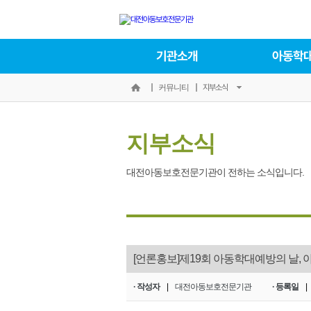
기관소개
아동학
지부소식
커뮤니티
지부소식
대전아동보호전문기관이 전하는 소식입니다.
[언론홍보]제19회 아동학대예방의 날,
· 작성자
|
대전아동보호전문기관
· 등록일
|