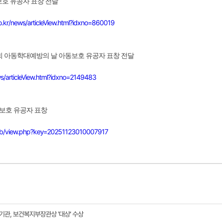
보호 유공자 표창 전달
.kr/news/articleView.html?idxno=860019
9회 아동학대예방의 날 아동보호 유공자 표창 전달
ws/articleView.html?idxno=2149483
동보호 유공자 표창
web/view.php?key=20251123010007917
관, 보건복지부장관상 '대상' 수상