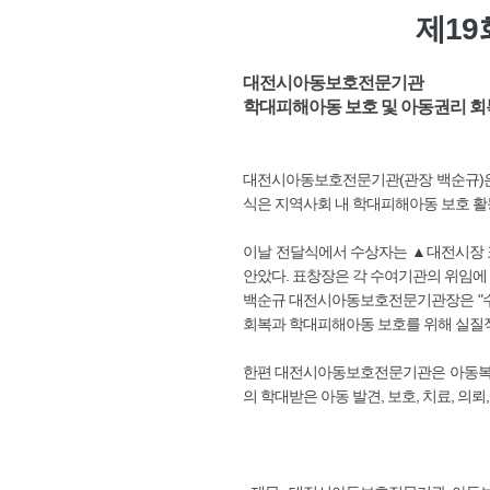
제19
대전시아동보호전문기관
학대피해아동 보호 및 아동권리 회
대전시아동보호전문기관(관장 백순규)은 
식은 지역사회 내 학대피해아동 보호 활
이날 전달식에서 수상자는 ▲대전시장 표
안았다. 표창장은 각 수여기관의 위임
백순규 대전시아동보호전문기관장은 "수상
회복과 학대피해아동 보호를 위해 실질적
한편 대전시아동보호전문기관은 아동복지법 
의 학대받은 아동 발견, 보호, 치료, 의