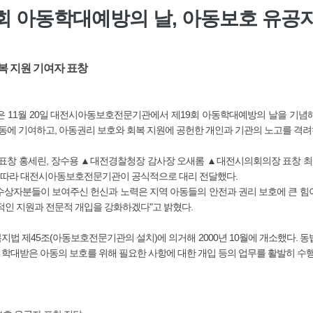
회 아동학대예방의 날, 아동보호 유공
복 지원 기여자 표창
11월 20일 대전시아동보호전문기관에서 제19회 아동학대예방의 날을 기념해
동에 기여하고, 아동권리 보호와 회복 지원에 공헌한 개인과 기관의 노고를 격려
창 홍세린, 장수용 ▲대전경찰청장 감사장 오새롬 ▲대전시의회의장 표창 최수
에 따라 대전시아동보호전문기관이 공식적으로 대리 전달했다.
자분들이 보여주신 헌신과 노력은 지역 아동들의 안전과 권리 보호에 큰 힘이
인 지원과 전문적 개입을 강화하겠다"고 밝혔다.
제45조(아동보호전문기관의 설치)에 의거해 2000년 10월에 개소했다. 동법
뢰, 학대받은 아동의 보호를 위해 필요한 사항에 대한 개입 등의 업무를 활발히 수