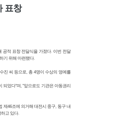
자 표창
 공적 표창 전달식을 가졌다. 이번 전달
하기 위해 마련됐다.
진 씨 등으로, 총 4명이 수상의 영예를
 되었다"며, "앞으로도 기관은 아동권리
 제46조에 의거해 대전시 중구, 동구 내
행하고 있다.